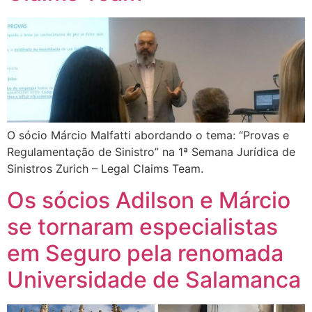
O sócio Márcio Malfatti abordando o tema: “Provas e
Regulamentação de Sinistro” na 1ª Semana Jurídica de
Sinistros Zurich – Legal Claims Team.
Os sócios Adilson e Márcio
se tornaram especialistas
em Seguro pela renomada
Universidade de Salamanca