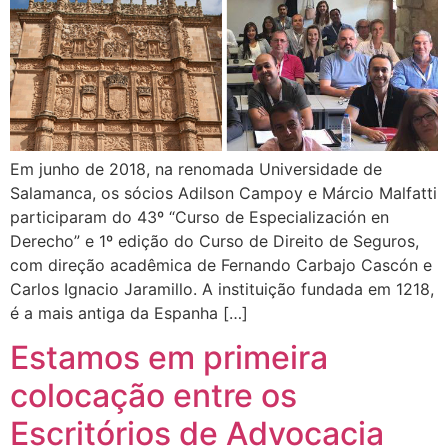
Em junho de 2018, na renomada Universidade de
Salamanca, os sócios Adilson Campoy e Márcio Malfatti
participaram do 43º “Curso de Especialización en
Derecho” e 1º edição do Curso de Direito de Seguros,
com direção acadêmica de Fernando Carbajo Cascón e
Carlos Ignacio Jaramillo. A instituição fundada em 1218,
é a mais antiga da Espanha […]
Estamos em primeira
colocação entre os
Escritórios de Advocacia