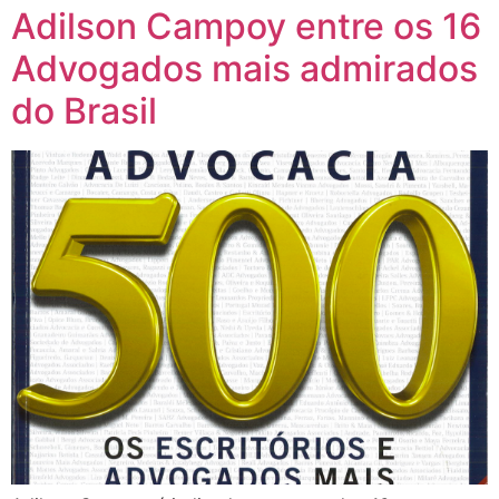
Adilson Campoy entre os 16
Advogados mais admirados
do Brasil