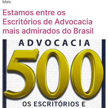
Mais
Estamos entre os
Escritórios de Advocacia
mais admirados do Brasil