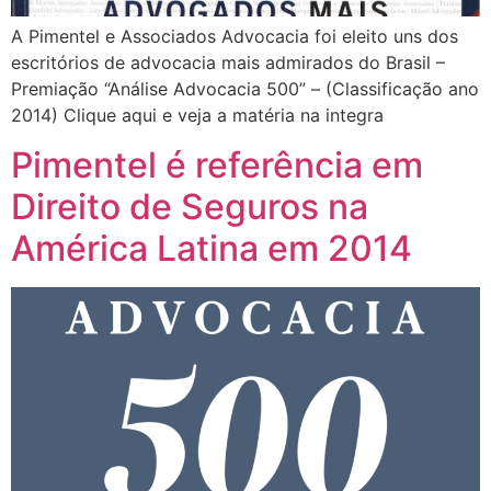
A Pimentel e Associados Advocacia foi eleito uns dos
escritórios de advocacia mais admirados do Brasil –
Premiação “Análise Advocacia 500” – (Classificação ano
2014) Clique aqui e veja a matéria na integra
Pimentel é referência em
Direito de Seguros na
América Latina em 2014