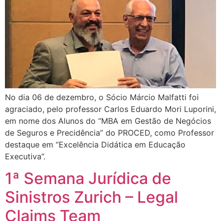
No dia 06 de dezembro, o Sócio Márcio Malfatti foi
agraciado, pelo professor Carlos Eduardo Mori Luporini,
em nome dos Alunos do “MBA em Gestão de Negócios
de Seguros e Precidência” do PROCED, como Professor
destaque em “Excelência Didática em Educação
Executiva”.
1ª Semana Jurídica de
Sinistros Zurich – Legal
Claims Team